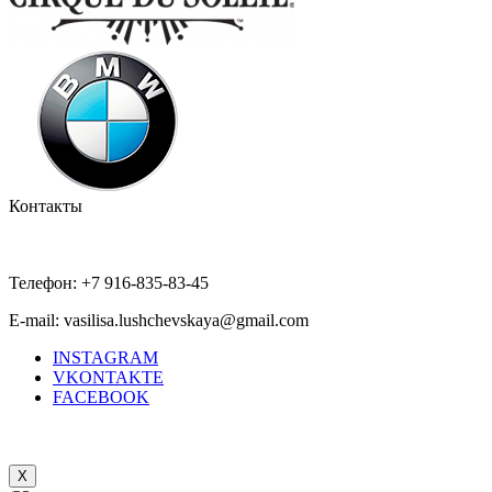
Контакты
Телефон: +7 916-835-83-45
E-mail: vasilisa.lushchevskaya@gmail.com
INSTAGRAM
VKONTAKTE
FACEBOOK
X