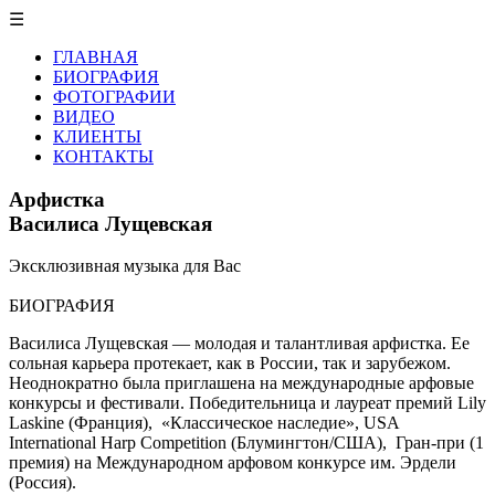
☰
ГЛАВНАЯ
БИОГРАФИЯ
ФОТОГРАФИИ
ВИДЕО
КЛИЕНТЫ
КОНТАКТЫ
Арфистка
Василиса Лущевская
Эксклюзивная музыка для Вас
БИОГРАФИЯ
Василиса Лущевская — молодая и талантливая арфистка. Ее
сольная карьера протекает, как в России, так и зарубежом.
Неоднократно была приглашена на международные арфовые
конкурсы и фестивали. Победительница и лауреат премий Lily
Laskine (Франция), «Классическое наследие», USA
International Harp Competition (Блумингтон/США), Гран-при (1
премия) на Международном арфовом конкурсе им. Эрдели
(Россия).