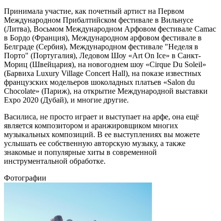
Принимала участие, как почетный артист на Первом
Международном Прибалтийском фестивале в Вильнусе
(Литва), Восьмом Международном Арфовом фестивале Camac
в Бордо (Франция), Международном арфовом фестивале в
Белграде (Сербия), Международном фестивале "Неделя в
Порто" (Португалия), Ледовом Шоу «Art On Ice» в Санкт-
Мориц (Швейцария), на новогоднем шоу «Cirque Du Soleil»
(Барвиха Luxury Village Concert Hall), на показе известных
французских модельеров шоколадных платьев «Salon du
Chocolate» (Париж), на открытие Международной выставки
Expo 2020 (Дубай), и многие другие.
Василиса, не просто играет и выступает на арфе, она ещё
является композитором и аранжировщиком многих
музыкальных композиций. В ее выступлениях вы можете
услышать ее собственную авторскую музыку, а также
знакомые и популярные хиты в современной
инструментальной обработке.
Фотографии